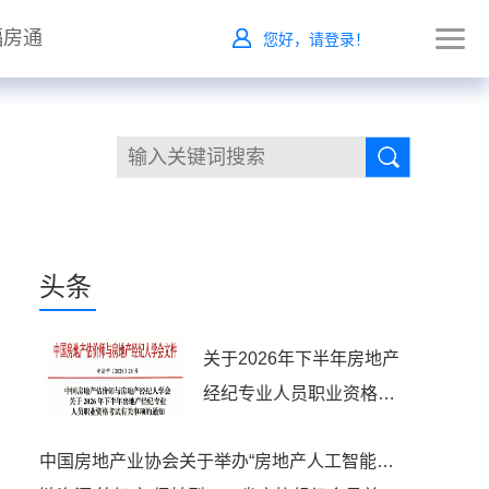
福房通
您好，请登录！
头条
关于2026年下半年房地产
经纪专业人员职业资格考
试有关事项的通知
中国房地产业协会关于举办“房地产人工智能应用能力提升高级研修班”的通知