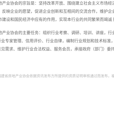
地产业协会的宗旨是：坚持改革开放、围绕建立社会主义市场经
规，反映企业的愿望，促进企业创新和互相间的交流合作，维护企
市建设和国民经济中应有的作用，实现本行业的共同繁荣而竭诚 
地产业协会的主要任务：组织行业考察、调研、培训、讲座，行
行业专家管理、信用评价、行业自律，编制行业规划和技术标准
意见需求、维护行业合法权益、服务会员，承接政府（部门）委
福建省房地产业协会依据资讯发布方所提供的资质证明审核通过而发布，
。