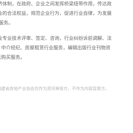
济体制，在政府、企业之间发挥桥梁纽带作用，传达政
业的合法权益，规范企业行为，促进行业自律，为发展
服务。
业专业技术评审、签定、咨询，行业纠纷诉前调解、法
，中介经纪、房屋租赁行业服务，编辑出版行业刊物资
托购买服务。
福建省房地产业协会仅作为资讯审核方，不作为内容监管方，