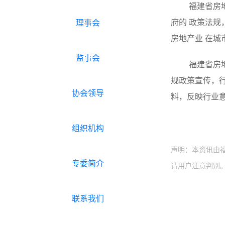
福建省房
府的 政策法
理事会
房地产业 在城
监事会
福建省房
规政策宣传，
协会领导
料，反映行业
组织机构
声明：本资讯由
专委简介
请用户注意判别
联系我们