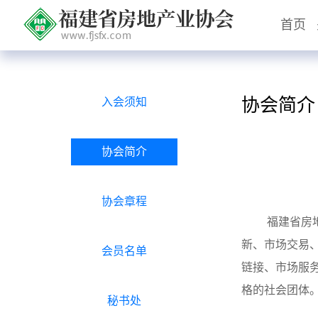
首页
协会简介
入会须知
协会简介
协会章程
福建省房
新、市场交易
会员名单
链接、市场服
格的社会团体
秘书处