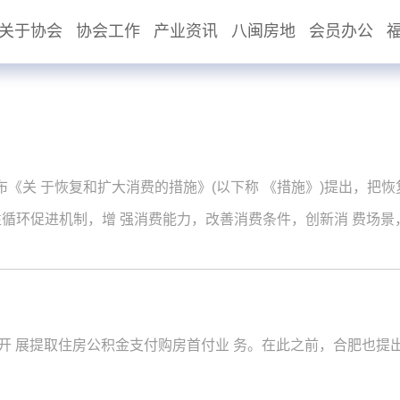
关于协会
协会工作
产业资讯
八闽房地
会员办公
布《关 于恢复和扩大消费的措施》(以下称 《措施》)提出，把
性循环促进机制，增 强消费能力，改善消费条件，创新消 费场景
 满足人民群众对高品质生活的需要。
提出开 展提取住房公积金支付购房首付业 务。在此之前，合肥也提出