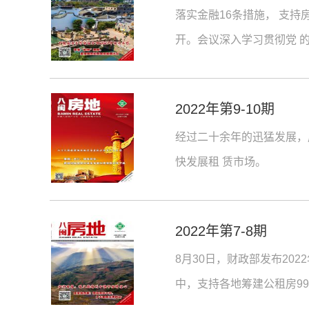
落实金融16条措施， 支持
开。会议深入学习贯彻党 的
2022年第9-10期
经过二十余年的迅猛发展，
快发展租 赁市场。
2022年第7-8期
8月30日，财政部发布20
中，支持各地筹建公租房99
822.2万户。下 达农村