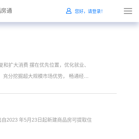
福房通
您好，请登录！
恢复和扩大消费 摆在优先位置，优化就业、
，充分挖掘超大规模市场优势， 畅通经济
自2023 年5月23日起新建商品房可提取住