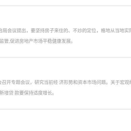
政治局会议提出，要坚持房子来住的、不炒的定位，格地从当地实际
监管,促进房地产市场平稳健康发展。
员会召开专题会议，研究当前经 济形势和资本市场问题。关于宏观
新增贷 款要保持适度增长。