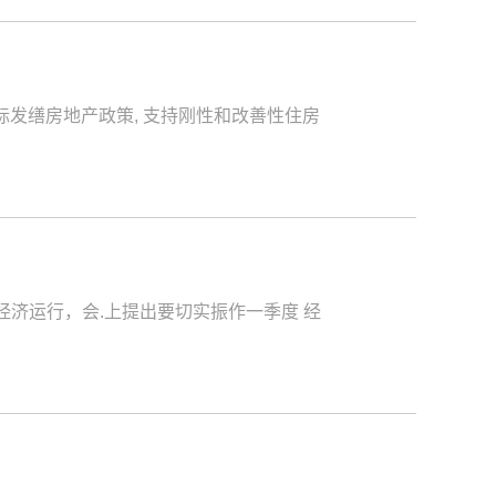
发缮房地产政策, 支持刚性和改善性住房
经济运行，会.上提出要切实振作一季度 经