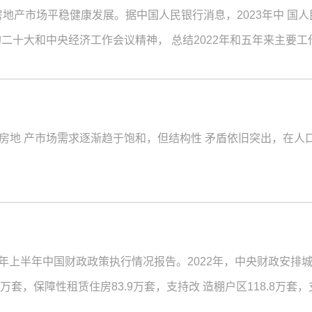
房地产市场平稳健康发展。据中国人民银行消息，2023年中 国人
二十大和中央经济工作会议精神， 总结2022年和五年来主要工
房地 产市场需求逐渐趋于饱和，但结构性 矛盾依旧突出，在人
22年上半年中国财政政策执行情况报告。2022年，中央财政安排城
万套，保障性租赁住房83.9万套，支持改 造棚户区118.8万套
危房改造补助资金62.8 亿元，继续支持推进农村低收入群体等重点