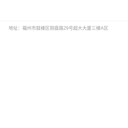
地址：福州市鼓楼区铜盘路29号超大大厦三楼A区