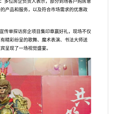
：
多位房企负责人表示，部分到场客户购房意
好的产品和服务，以及符合市场需求的优惠政
宣传单探访房企项目集印章赢好礼，现场不仅
还有精彩纷呈的歌舞、魔术表演、书法大师送
来宾呈现了一场视觉盛宴。