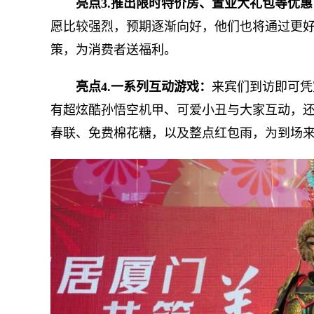
亮点3.推出限时特价房、置业大礼包等优惠
愿比较强烈，预期逐渐向好，他们也将通过更
策，为消费者送福利。
亮点4.一系列互动游戏：
来宾们到访即可凭
有超炫酷孙悟空机甲、可爱小丑与大家互动，
春联、免费棉花糖，以及整点红包雨，为到场