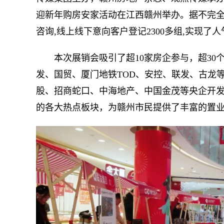
迎新年购房安家活动在江西赣州举办。据不完全
咨询,线上线下意向客户登记2300多组,实现了人
本次展销会吸引了超10家房企参与，超3
发、国贸、厦门地铁TOD、安控、联发、古龙
股、招商蛇口、中海地产、中国金茂等央企开
的各大热点板块，为赣州市民提供了丰富的置