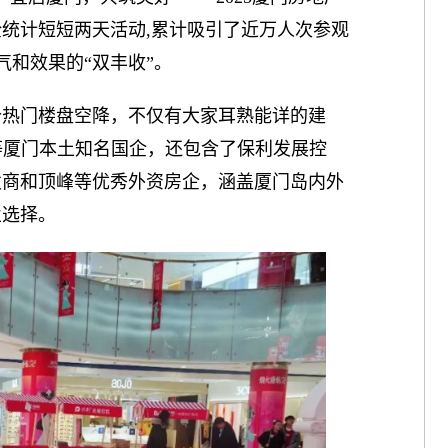
统计短短两天活动,累计吸引了近万人次参观
气和效果的“双丰收”。
0个热门楼盘空降，不仅有大家耳熟能详的建
等厦门本土知名国企，还包含了保利发展控
发商和顶峰等优秀外资房企，涵盖厦门岛内外
业选择。