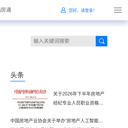
福房通
您好，请登录！
头条
关于2026年下半年房地产
经纪专业人员职业资格考
试有关事项的通知
中国房地产业协会关于举办“房地产人工智能应用能力提升高级研修班”的通知