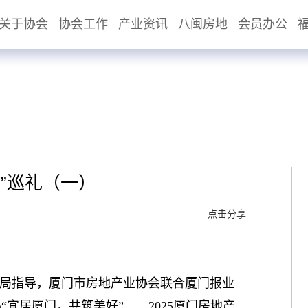
关于协会
协会工作
产业资讯
八闽房地
会员办公
动”巡礼（一）
点击分享
建设局指导，厦门市房地产业协会联合厦门报业
宜居厦门，共筑美好”——2025厦门房地产