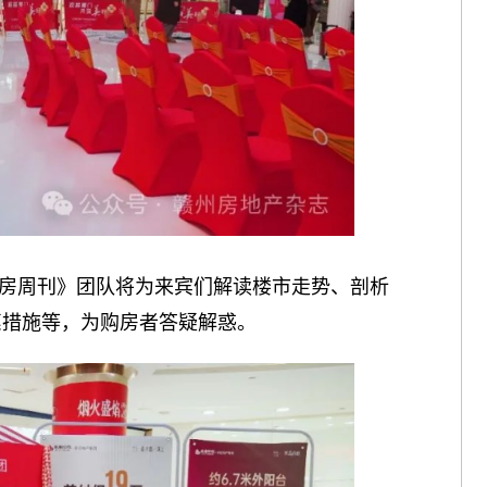
房周刊》团队将为来宾们解读楼市走势、剖析
惠措施等，为购房者答疑解惑。