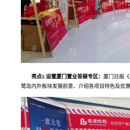
亮点1.设置厦门置业答疑专区：
厦门日报《
鹭岛内外板块发展前景、介绍各项目特色及优