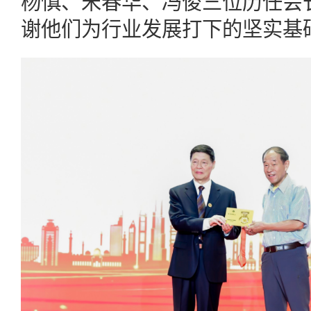
杨慎、宋春华、冯俊三位历任会长
谢他们为行业发展打下的坚实基