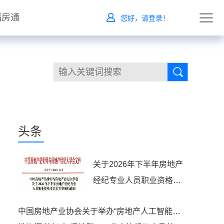
福房通
您好，请登录！
头条
关于2026年下半年房地产
经纪专业人员职业资格考
试有关事项的通知
中国房地产业协会关于举办“房地产人工智能应用能力提升高级研修班”的通知