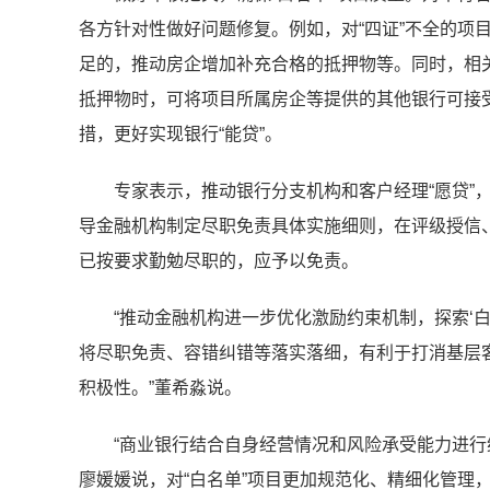
各方针对性做好问题修复。例如，对“四证”不全的项
足的，推动房企增加补充合格的抵押物等。同时，相关
抵押物时，可将项目所属房企等提供的其他银行可接
措，更好实现银行“能贷”。
专家表示，推动银行分支机构和客户经理“愿贷”
导金融机构制定尽职免责具体实施细则，在评级授信
已按要求勤勉尽职的，应予以免责。
“推动金融机构进一步优化激励约束机制，探索‘
将尽职免责、容错纠错等落实落细，有利于打消基层
积极性。”董希淼说。
“商业银行结合自身经营情况和风险承受能力进行
廖媛媛说，对“白名单”项目更加规范化、精细化管理