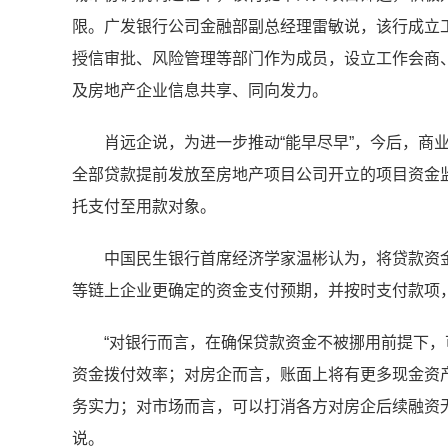
限。广发银行公司金融部副总经理雷敏说，该行成立
授信审批、风险管理等部门作为成员，设立工作会商
及房地产企业信息共享、同向发力。
肖远企说，为进一步推动“能早尽早”，今后，商
全部贷款提前发放至房地产项目公司开立的项目资金
托支付至用款对象。
中国民生银行首席经济学家温彬认为，将贷款资
等链上企业更确定的资金支付预期，并按时支付款项
“对银行而言，在确保贷款资金不被挪用前提下
资金拨付效率；对房企而言，账面上将有更多现金资
务实力；对市场而言，可以打消各方对房企后续融资
说。