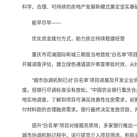
科学、合理、可持续的房地产发展新模式奠定坚实基
能早尽早——
优化资金拨付方式，助力房企持续稳健经营
重庆市花滩国际新城三期是当地首批“白名单”项
开展调查评估，建立绿色通道提升审查审批时效，从约
“城市协调机制已对‘白名单’项目进展及开发企
度。但银行尽调标准没有放松。”中国农业银行重庆
地实地调查，了解到项目可满足改善性住房需求，前
付材料款的合理融资需求。银行最终决定发放贷款，
提升“白名单”项目对接服务质效，多家银行推出
城市协调机制过程中，该行提早介入项目筛选，积极