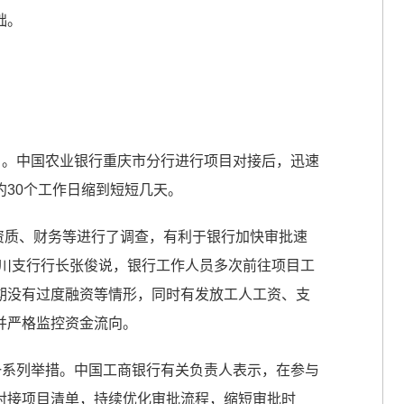
础。
目。中国农业银行重庆市分行进行项目对接后，迅速
30个工作日缩到短短几天。
业资质、财务等进行了调查，有利于银行加快审批速
合川支行行长张俊说，银行工作人员多次前往项目工
期没有过度融资等情形，同时有发放工人工资、支
并严格监控资金流向。
一系列举措。中国工商银行有关负责人表示，在参与
对接项目清单，持续优化审批流程，缩短审批时