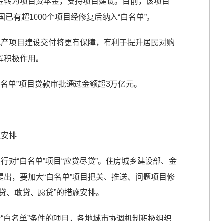
金转为项目资本金，支持项目建设。目前，该项目
已有超1000个项目经修复后纳入“白名单”。
地产项目建设交付将更有保障，有利于提升居民对购
挥积极作用。
白名单”项目贷款审批通过金额超3万亿元。
施安排
行对“白名单”项目“应贷尽贷”。住房城乡建设部、金
出，要加大“白名单”项目把关、推送、问题项目修
贷、敢贷、愿贷”的措施安排。
合“白名单”条件的项目，各地城市协调机制积极组织