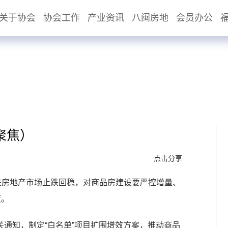
关于协会
协会工作
产业资讯
八闽房地
会员办公
聚焦）
点击分享
进房地产市场止跌回稳，对商品房建设要严控增量、
度。
通知，制定“白名单”项目扩围增效方案，推动商品