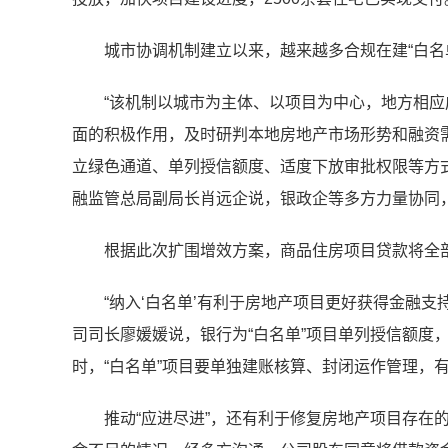
城市协调机制建立以来，越来越多合规在建“白名
“该机制以城市为主体、以项目为中心，地方相
面的积极作用，及时研判本地房地产市场形势和融资
立绿色通道、单列授信额度、适度下放审批权限等方
融监管总局副局长肖远企说，银政企等多方力量协同
根据此次扩围增效方案，商品住房项目贷款将全部
“纳入‘白名单’有利于房地产项目更好获得金融
司司长廖媛媛说，银行为“白名单”项目单列授信额度
时，“白名单”项目要单独建账核算、封闭运作管理，
推动“应进尽进”，还有利于修复房地产项目存在