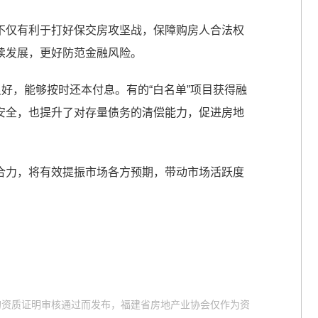
不仅有利于打好保交房攻坚战，保障购房人合法权
续发展，更好防范金融风险。
良好，能够按时还本付息。有的“白名单”项目获得融
安全，也提升了对存量债务的清偿能力，促进房地
合力，将有效提振市场各方预期，带动市场活跃度
。
的资质证明审核通过而发布，福建省房地产业协会仅作为资