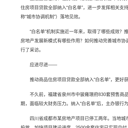
住房项目贷款全部纳入“白名单”，进一步发挥相关支
称“城市协调机制”）落地见效。
“白名单”机制实施近一年来，取得了哪些成效？
房地产发展新模式有哪些作用？如何推动完善城市协
行了采访。
应进尽进——
推动商品住房项目贷款全部纳入“白名单”，更好
不久前，福建省泉州市中骏雍璟府830套预售商
期，面临较大财务压力。纳入“白名单”后，主办银行为
四川省成都市某房地产项目已停工两年。当地城
投放，加快项目建设进度，2500余套住宅已实现交付