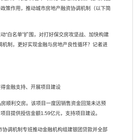
持政策作用，推动城市房地产融资协调机制（以下简
推动“白名单”扩围，对打好保交房攻坚战、加快构建
调机制，更好实现金融与房地产良性循环？记者进
获得金融支持、开展项目建设
品房顺利交房。该项目一度因销售资金回笼未达预
项目提供授信金额1.59亿元，支持项目建设。
市协调机制专班推动金融机构组建银团贷款并全部
。