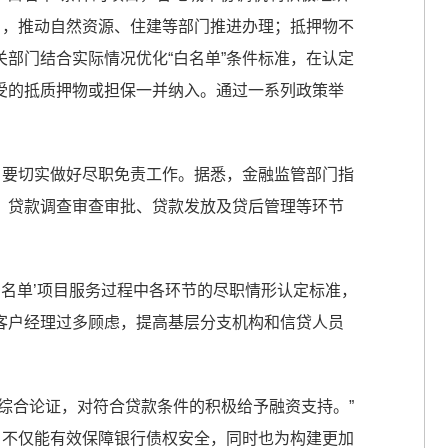
目，推动自然资源、住建等部门推进办理；抵押物不
部门结合实际情况优化“白名单”条件标准，在认定
受的抵质押物或担保一并纳入。通过一系列政策举
，要切实做好尽职免责工作。据悉，金融监管部门指
、贷款调查审查审批、贷款发放及贷后管理等环节
白名单’项目服务过程中各环节的尽职情形认定标准，
客户经理过多顾虑，提高基层分支机构和信贷人员
综合论证，对符合贷款条件的积极给予融资支持。”
，不仅能有效保障银行债权安全，同时也为构建更加