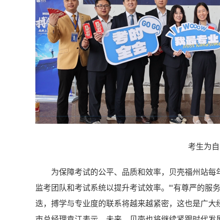
考生为自
为保障考试的公平、品质和效率，贝壳福州站每
监考团队和考试系统以提升考试效率。“‘有尊严的服
迭，搏学与专业度的联系将越来越紧密，这也是广大
市总经理袁江表示，未来，贝壳也将继续紧跟时代发