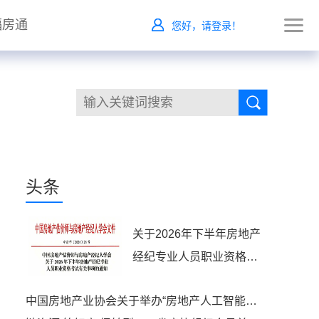
福房通
您好，请登录！
头条
关于2026年下半年房地产
经纪专业人员职业资格考
试有关事项的通知
中国房地产业协会关于举办“房地产人工智能应用能力提升高级研修班”的通知