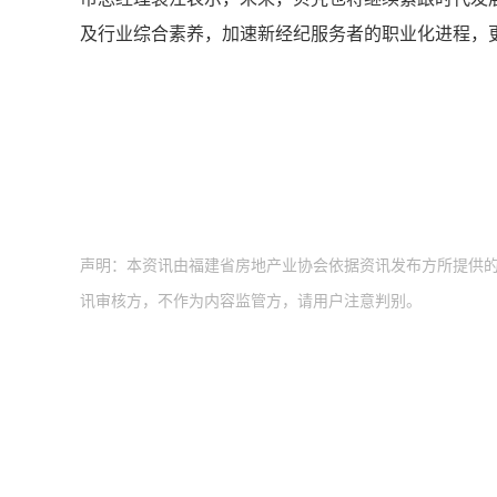
及行业综合素养，加速新经纪服务者的职业化进程，
声明：本资讯由福建省房地产业协会依据资讯发布方所提供
讯审核方，不作为内容监管方，请用户注意判别。