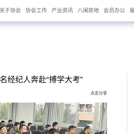
关于协会
协会工作
产业资讯
八闽房地
会员办公
余名经纪人奔赴“搏学大考”
点击分享