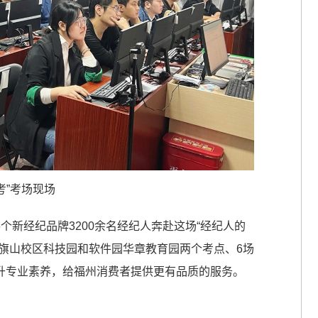
考”考场现场
，6个新经纪品牌3200余名经纪人奔赴这场“经纪人的
旗山校区科技园和软件园华章教育园两个考点、6场
升专业素养，给福州消费者提供更有品质的服务。