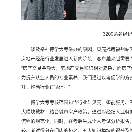
3200余名经
谈及举办搏学大考举办的原因，贝壳找房福州站
房地产经纪行业发展进入新的阶段，客户越来越需要
“房产交易金额大，房地产交易知识相对复杂，而房
为提升从业人员的专业素养，我们通过以考促学的方
升，推动行业正循环。”
搏学大考考核范围包含行业与贝壳、签前服务、
大模块教材，结合城市房产政策，通过对经纪人业务
流程的规范化。同时，在考后生成个人考试分析报告
较、考试得分在门店的排名、五大知识模块的得分及