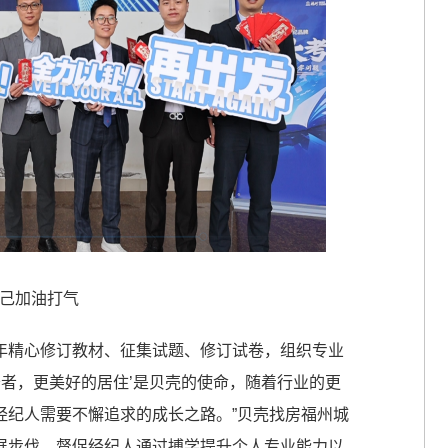
己加油打气
年精心修订教材、征集试题、修订试卷，组织专业
务者，更美好的居住’是贝壳的使命，随着行业的更
经纪人需要不懈追求的成长之路。”贝壳找房福州城
展步伐，督促经纪人通过搏学提升个人专业能力以