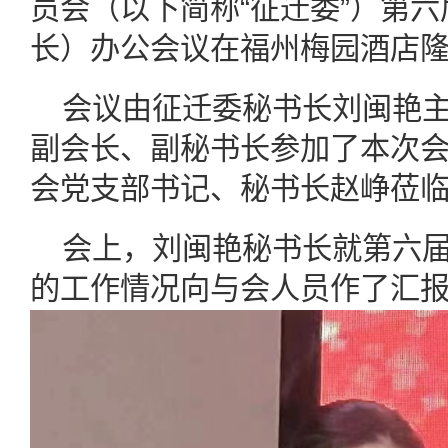
员会（以下简称“征迁委”）第
长）办公会议在福州梅园酒店
会议由征迁委秘书长刘闽艳主
副会长、副秘书长参加了本次
会党支部书记、秘书长赵峥莅
会上，刘闽艳秘书长就第六
的工作情况向与会人员作了汇