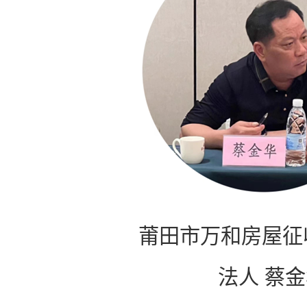
莆田市万和房屋征
法人 蔡