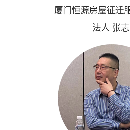
厦门恒源房屋征迁
法人 张