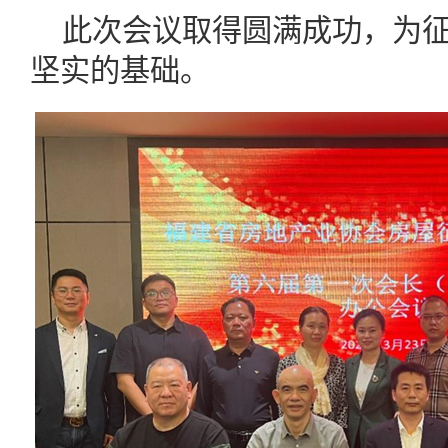
此次会议取得圆满成功，为
坚实的基础。