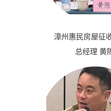
漳州惠民房屋征
总经理 黄