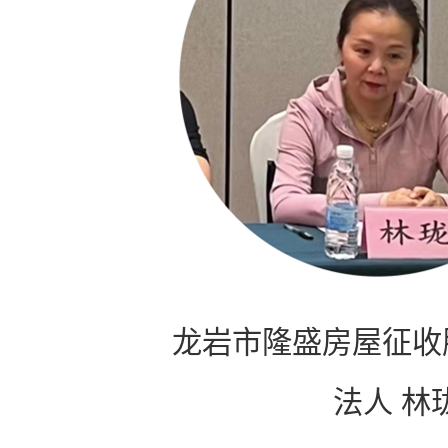
龙岩市隆盛房屋征收
法人 林