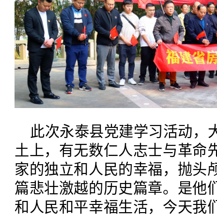
此次永泰县党建学习活动，
土上，有无数仁人志士与革命
家的独立和人民的幸福，抛头
篇悲壮激越的历史篇章。是他
和人民和平幸福生活，今天我