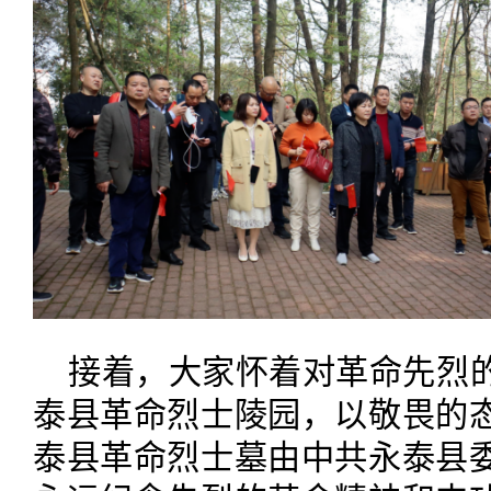
接着，大家怀着对革命先烈
泰县革命烈士陵园，以敬畏的
泰县革命烈士墓由中共永泰县