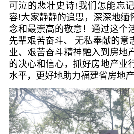
可泣的悲壮史诗!我们怎能忘
容!大家静静的追思，深深地缅
念和最崇高的敬意！通过这个
先辈艰苦奋斗、 无私奉献的意
业、艰苦奋斗精神融入到房地
的决心和信心，抓好房地产业
水平，更好地助力福建省房地