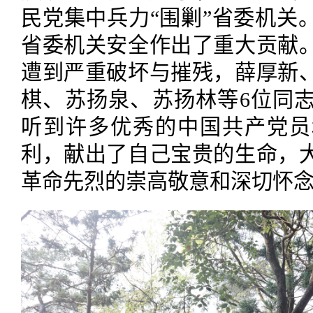
民党集中兵力“围剿”省委机关
省委机关安全作出了重大贡献
遭到严重破坏与摧残，薛厚新
棋、苏扬泉、苏扬林等6位同
听到许多优秀的中国共产党员
利，献出了自己宝贵的生命，
革命先烈的崇高敬意和深切怀