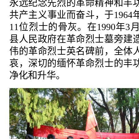
永远纪念先烈的革命精神和丰
共产主义事业而奋斗，于196
11位烈士的骨灰。在1990年
县人民政府在革命烈士墓旁建
伟的革命烈士英名碑前，全体
哀，深切的缅怀革命烈士的丰
净化和升华。