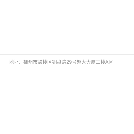
地址：福州市鼓楼区铜盘路29号超大大厦三楼A区