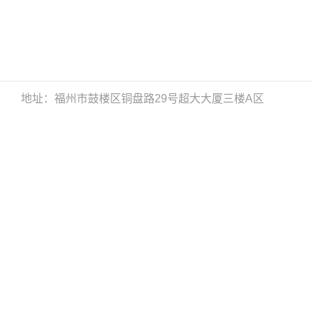
地址：福州市鼓楼区铜盘路29号超大大厦三楼A区