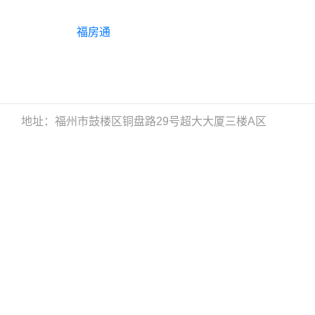
福房通
地址：福州市鼓楼区铜盘路29号超大大厦三楼A区