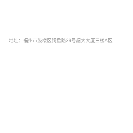
地址：福州市鼓楼区铜盘路29号超大大厦三楼A区